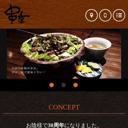
CONCEPT
お陰様で
30周年
になりました。