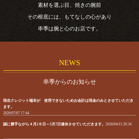
素材を選ぶ目、焼きの腕前
その根底には、もてなしの心があり
串季は腕と心のお店です。
NEWS
串季からのお知らせ
現在クレジット端末が 使用できないためお会計は現金のみとさせていただき
ます。
2026/07/07 17:44
誠に勝手ながら４月2６日～5月7日連休させていただきます。
2026/04/15 20:34