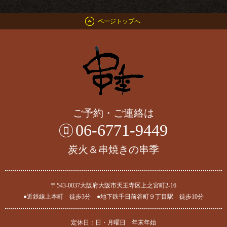
ページトップへ
ご予約・ご連絡は
06-6771-9449
炭火＆串焼きの串季
〒543-0037大阪府大阪市天王寺区上之宮町2-16
●近鉄線上本町 徒歩3分 ●地下鉄千日前谷町９丁目駅 徒歩10分
定休日：日・月曜日 年末年始