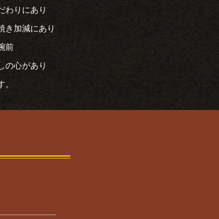
だわりにあり
焼き加減にあり
腕前
しの心があり
す。