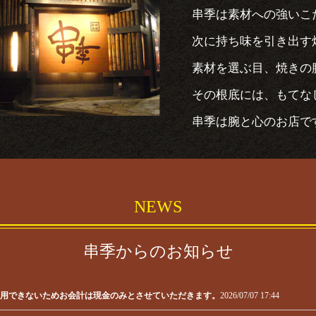
串季は素材への強いこ
次に持ち味を引き出す
素材を選ぶ目、焼きの
その根底には、もてな
串季は腕と心のお店で
NEWS
串季からのお知らせ
用できないためお会計は現金のみとさせていただきます。
2026/07/07 17:44