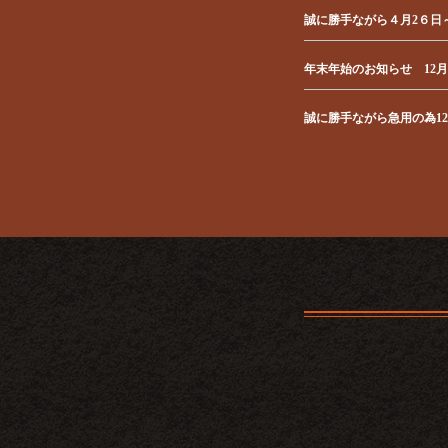
誠に勝手ながら４月2６日
年末年始のお知らせ 12月
誠に勝手ながら急用の為1
誠に勝手ながら10月８日
2025年9月4日に 串
よろしくお願い致します。
2025/09/03 21:07
いつも串季をご利用いただ
をお知らせします。これか
2025/02/14 11:56