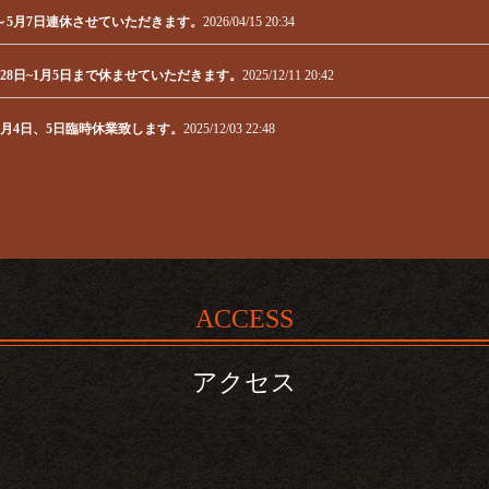
～5月7日連休させていただきます。
2026/04/15 20:34
28日~1月5日まで休ませていただきます。
2025/12/11 20:42
2月4日、5日臨時休業致します。
2025/12/03 22:48
臨時休業致します。
2025/09/17 17:15
季は30周年を迎えました。これもひとえに皆様のおかげであること心より感謝していま
きありがとうございます。この度は原材料の高騰などにより2月19日より価格変更
ACCESS
らもよろしくお願いいたします。
アクセス