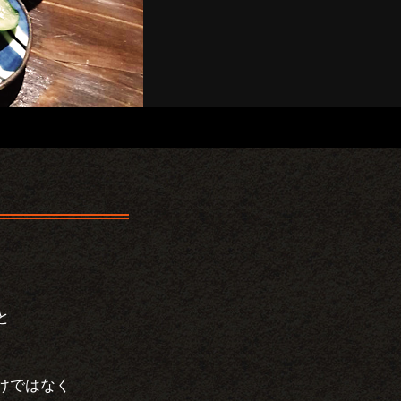
と
けではなく