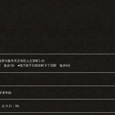
7大阪府大阪市天王寺区上之宮町2-16
町 徒歩3分 ●地下鉄千日前谷町９丁目駅 徒歩6分
年末年始
L.O.21：30)