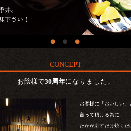
CONCEPT
お陰様で
30周年
になりました。
お客様に「おいしい」
言って頂ける為に
たかが刺すだけ焼くだ